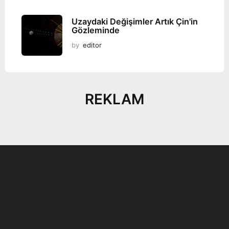
Uzaydaki Değişimler Artık Çin'in
Gözleminde
by
editor
REKLAM