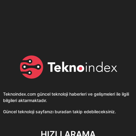
Son dönemin popüler sesli
Elektrikli Ürünler
sohbet uygulaması
Teknolojiyi Yansıtıyor;
Clubhouse sonunda...
Karaca!
Teknoindex.com
güncel teknoloji haberleri ve gelişmeleri ile ilgili
bilgileri aktarmaktadır.
Güncel teknoloji sayfanızı buradan takip edebileceksiniz.
HIZLI ARAMA