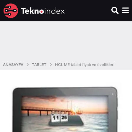
ANASAYFA
TABLET
HCL ME tablet fiyatı ve özellikleri