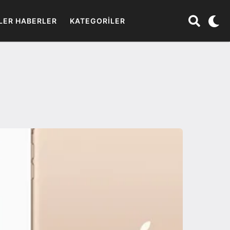
LER HABERLER
KATEGORILER