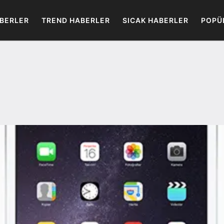
BERLER
TREND HABERLER
SICAK HABERLER
POPÜ