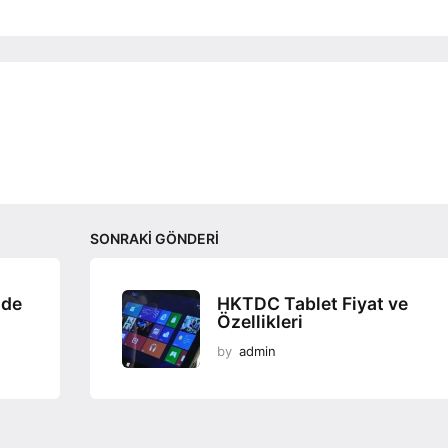
SONRAKI GÖNDERI
mde
HKTDC Tablet Fiyat ve
Özellikleri
by
admin