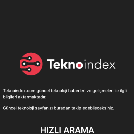
Son dönemin popüler sesli
Elektrikli Ürünler
sohbet uygulaması
Teknolojiyi Yansıtıyor;
Clubhouse sonunda...
Karaca!
Teknoindex.com
güncel teknoloji haberleri ve gelişmeleri ile ilgili
bilgileri aktarmaktadır.
Güncel teknoloji sayfanızı buradan takip edebileceksiniz.
HIZLI ARAMA