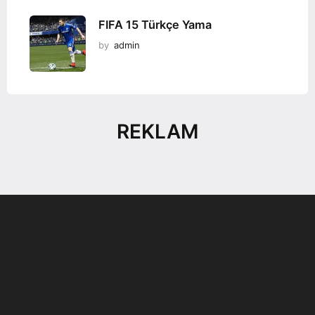
FIFA 15 Türkçe Yama
by
admin
REKLAM