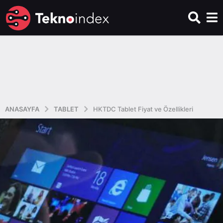
ANASAYFA
TABLET
HKTDC Tablet Fiyat ve Özellikleri