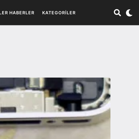
LER HABERLER
KATEGORILER