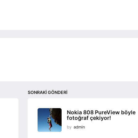
SONRAKI GÖNDERI
Nokia 808 PureView böyle
fotoğraf çekiyor!
by
admin