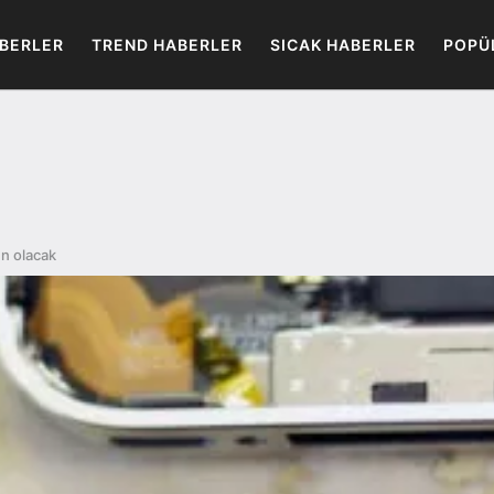
BERLER
TREND HABERLER
SICAK HABERLER
POPÜ
un olacak