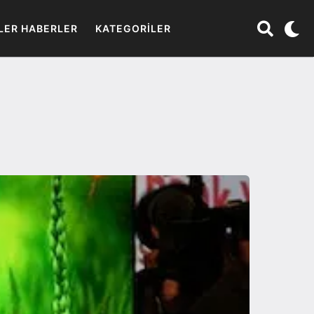
LER HABERLER
KATEGORILER