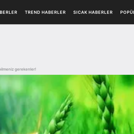
BERLER
TREND HABERLER
SICAK HABERLER
POPÜ
ilmeniz gerekenler!