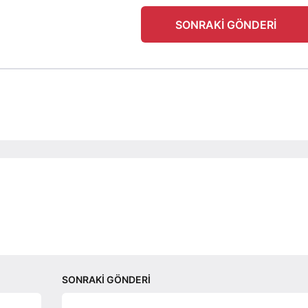
SONRAKI GÖNDERI
SONRAKI GÖNDERI