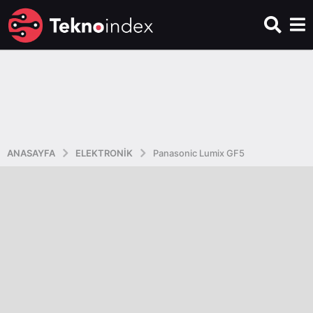
ANASAYFA
ELEKTRONIK
Panasonic Lumix GF5