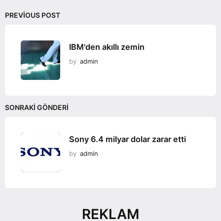
PREVIOUS POST
IBM'den akıllı zemin
by
admin
SONRAKI GÖNDERI
Sony 6.4 milyar dolar zarar etti
by
admin
REKLAM