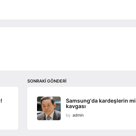
SONRAKI GÖNDERI
!
Samsung'da kardeşlerin mi
kavgası
by
admin