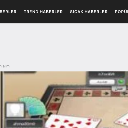
BERLER
TREND HABERLER
SICAK HABERLER
POPÜ
n alım