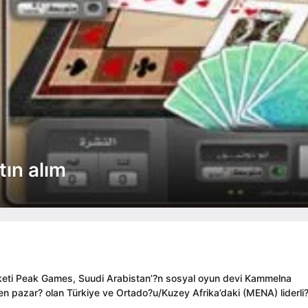
ın alım
rketi Peak Games, Suudi Arabistan’?n sosyal oyun devi Kammelna
en pazar? olan Türkiye ve Ortado?u/Kuzey Afrika’daki (MENA) liderli?