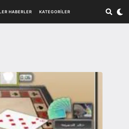
LER HABERLER
KATEGORILER