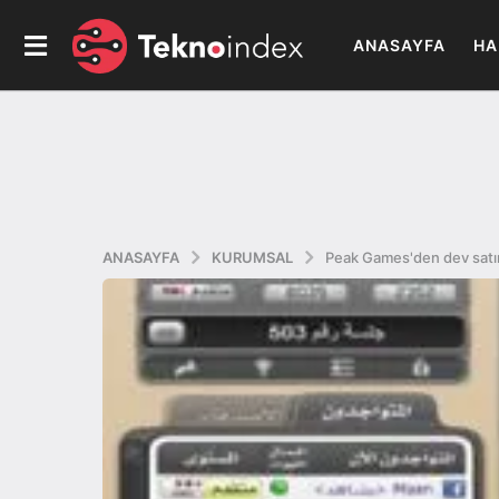
ANASAYFA
HA
ANASAYFA
KURUMSAL
Peak Games'den dev satı