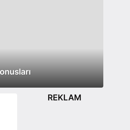
оnuslаrı
REKLAM