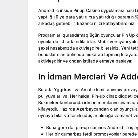
Android iç inside Pinup Casino uygulaması nası l ind
yaptı ğ ı ü ye para yatı rı rsa yatı rdı ğ ı paranı n
arkadaş getirebilir, kazancı nı zı katlayabilirsiniz.
Proqramları quraşdırmaq üçün oyunçular Pin Up oy
oyunlarda istifadə edilə bilər. Mobil versiyanı y
şəxsi hesabınızda aktivləşdirə bilərsiniz. Yəni t
bonuslar olan bölmədə mükafatı tapmaq kifayətdi
aktivləşdirir və ondan istifadə etməyə başlayır.
In İdman Mərcləri Və Ad
Burada Yggdrasil və Amatic kimi tanınmış provayde
pul yuvaları va. Hər halda, Pin-up cihaz diqqəti c
Bukmeker kontorunda idman mərclərini sınamaq
kifayətdir. Hazırda Azərbaycandan olan oyunçular
oynaya bilər və təsirli uduşlar almağa zəmanət veri
Buna görə də, pin-up casinos Android ilə işl
Hər bir qumarbaz fərdi promosyonlar barədə 