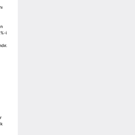
nı
аn
0%-i
dır.
r
ak