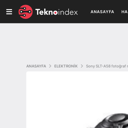
ANASAYFA
HA
ANASAYFA
ELEKTRONIK
Sony SLT-A58 fotoğraf 