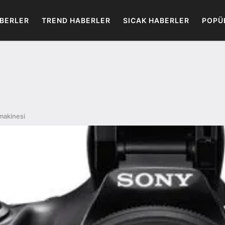
BERLER
TREND HABERLER
SICAK HABERLER
POPÜ
makinesi