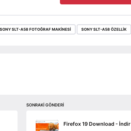
,
SONY SLT-A58 FOTOĞRAF MAKINESI
SONY SLT-A58 ÖZELLIK
SONRAKI GÖNDERI
Firefox 19 Download - İndir