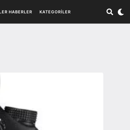
LER HABERLER
KATEGORILER