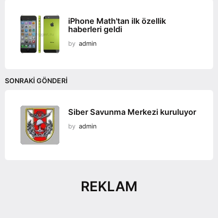
iPhone Math'tan ilk özellik
haberleri geldi
by
admin
SONRAKI GÖNDERI
Siber Savunma Merkezi kuruluyor
by
admin
REKLAM