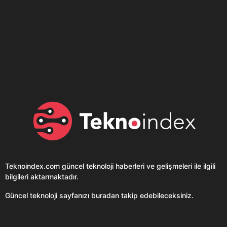
Son dönemin popüler sesli
Elektrikli Ürünler
sohbet uygulaması
Teknolojiyi Yansıtıyor;
Clubhouse sonunda...
Karaca!
Teknoindex.com
güncel teknoloji haberleri ve gelişmeleri ile ilgili
bilgileri aktarmaktadır.
Güncel teknoloji sayfanızı buradan takip edebileceksiniz.