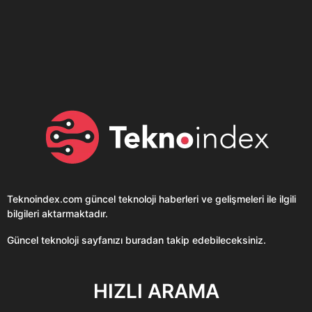
Son dönemin popüler sesli
Elektrikli Ürünler
sohbet uygulaması
Teknolojiyi Yansıtıyor;
Clubhouse sonunda...
Karaca!
Teknoindex.com
güncel teknoloji haberleri ve gelişmeleri ile ilgili
bilgileri aktarmaktadır.
Güncel teknoloji sayfanızı buradan takip edebileceksiniz.
HIZLI ARAMA