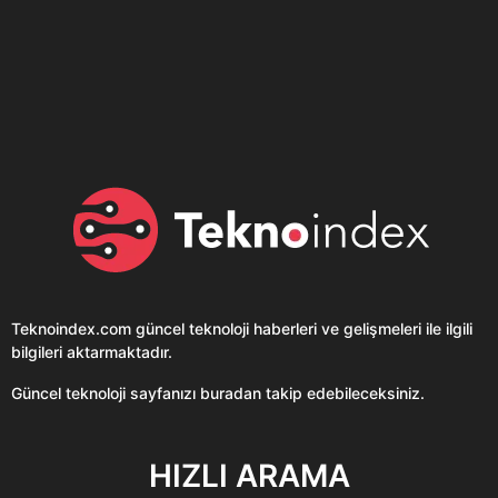
Son dönemin popüler sesli
Elektrikli Ürünler
sohbet uygulaması
Teknolojiyi Yansıtıyor;
Clubhouse sonunda...
Karaca!
Teknoindex.com
güncel teknoloji haberleri ve gelişmeleri ile ilgili
bilgileri aktarmaktadır.
Güncel teknoloji sayfanızı buradan takip edebileceksiniz.
HIZLI ARAMA