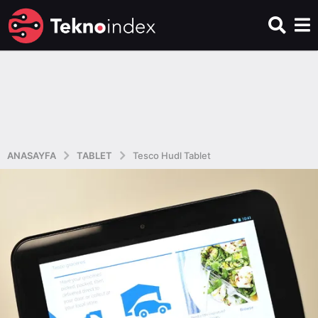
ANASAYFA
TABLET
Tesco Hudl Tablet