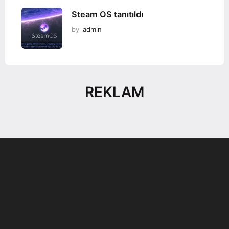
Steam OS tanıtıldı
by
admin
REKLAM