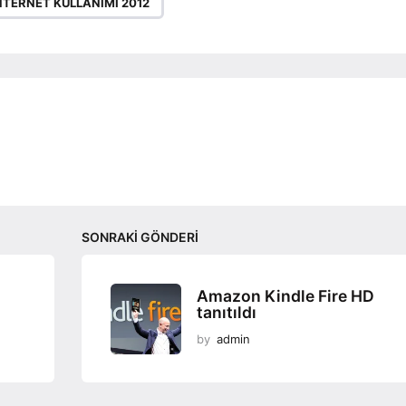
NTERNET KULLANIMI 2012
SONRAKI GÖNDERI
Amazon Kindle Fire HD
tanıtıldı
by
admin