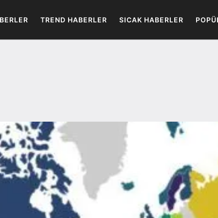
BERLER
TREND HABERLER
SICAK HABERLER
POPÜ