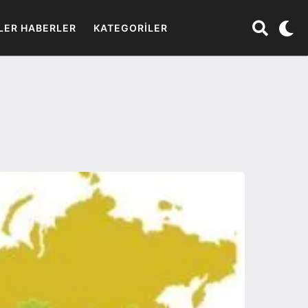
LER HABERLER
KATEGORILER