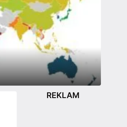
REKLAM