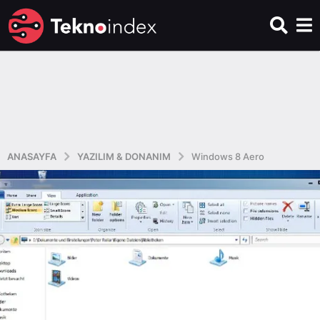
ANASAYFA
YAZILIM & DONANIM
Windows 8 Aero