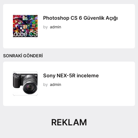
Photoshop CS 6 Güvenlik Açığı
by
admin
SONRAKI GÖNDERI
Sony NEX-5R inceleme
by
admin
REKLAM