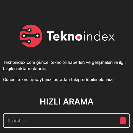
Teknoindex.com
güncel teknoloji haberleri ve gelişmeleri ile ilgili
bilgileri aktarmaktadır.
Güncel teknoloji sayfanızı buradan takip edebileceksiniz.
HIZLI ARAMA
S
e
a
r