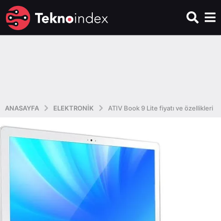
ANASAYFA
ELEKTRONIK
ATIV Book 9 Lite fiyatı ve özellikleri