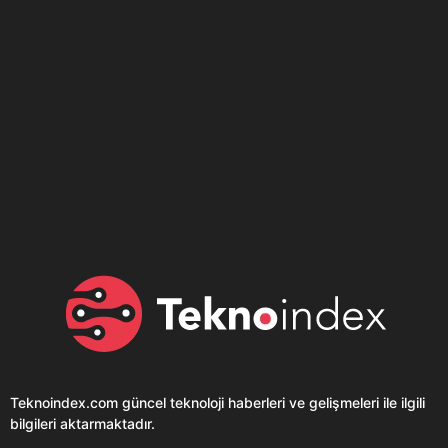
Son dönemin popüler sesli
Elektrikli Ürünler
sohbet uygulaması
Teknolojiyi Yansıtıyor;
Clubhouse sonunda...
Karaca!
Teknoindex.com
güncel teknoloji haberleri ve gelişmeleri ile ilgili
bilgileri aktarmaktadır.