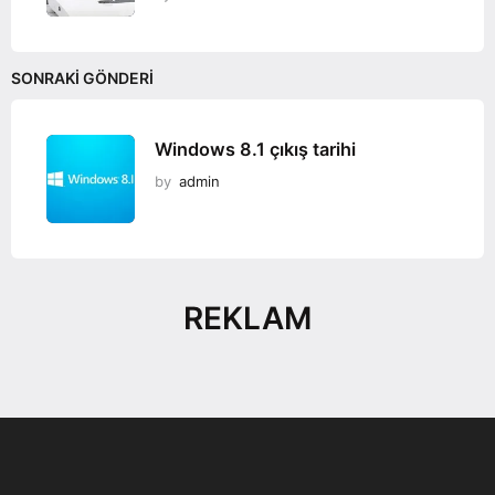
SONRAKI GÖNDERI
Windows 8.1 çıkış tarihi
by
admin
REKLAM