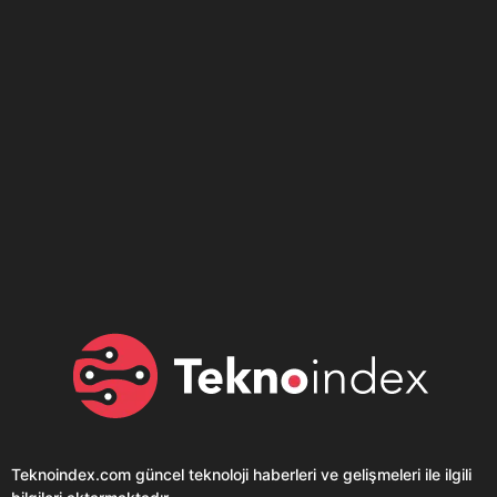
Son dönemin popüler sesli
Elektrikli Ürünler
sohbet uygulaması
Teknolojiyi Yansıtıyor;
Clubhouse sonunda...
Karaca!
Teknoindex.com
güncel teknoloji haberleri ve gelişmeleri ile ilgili