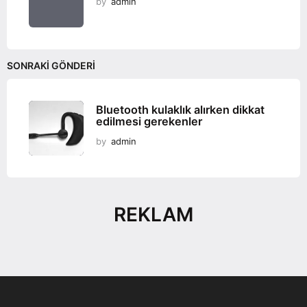
by
admin
SONRAKI GÖNDERI
Bluetooth kulaklık alırken dikkat
edilmesi gerekenler
by
admin
REKLAM