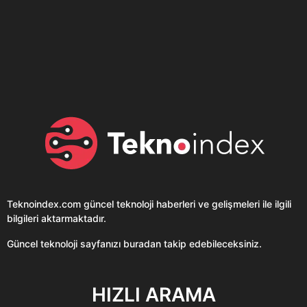
Son dönemin popüler sesli
Elektrikli Ürünler
sohbet uygulaması
Teknolojiyi Yansıtıyor;
Clubhouse sonunda...
Karaca!
Teknoindex.com
güncel teknoloji haberleri ve gelişmeleri ile ilgili
bilgileri aktarmaktadır.
Güncel teknoloji sayfanızı buradan takip edebileceksiniz.
HIZLI ARAMA