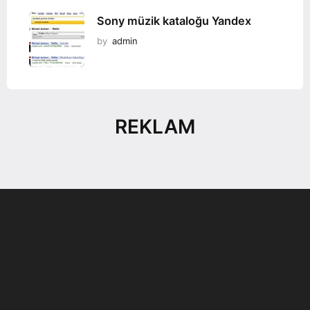
Sony müzik kataloğu Yandex
by
admin
REKLAM