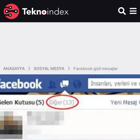
ANASAYFA
SOSYAL MEDYA
Facebook gizli mesajlar