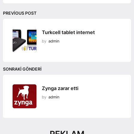
PREVIOUS POST
Turkcell tablet internet
by
admin
SONRAKI GÖNDERI
Zynga zarar etti
by
admin
REKLAM