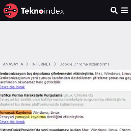
ANASAYFA
INTERNET
Google Chrome hızlandırma