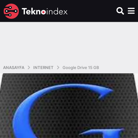
ANASAYFA
INTERNET
Google Drive 15 GB