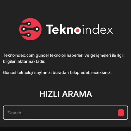
Teknoindex.com
güncel teknoloji haberleri ve gelişmeleri ile ilgili
bilgileri aktarmaktadır.
Güncel teknoloji sayfanızı buradan takip edebileceksiniz.
HIZLI ARAMA
S
e
a
r
c