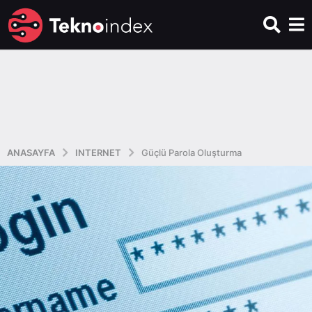
ANASAYFA
INTERNET
Güçlü Parola Oluşturma