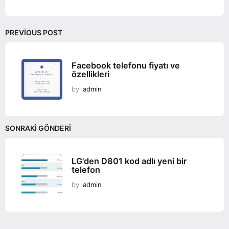
PREVIOUS POST
Facebook telefonu fiyatı ve
özellikleri
by
admin
SONRAKI GÖNDERI
LG'den D801 kod adlı yeni bir
telefon
by
admin