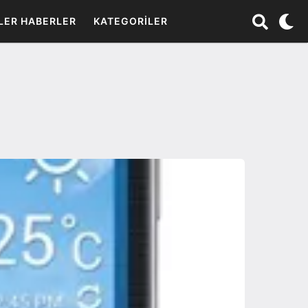
LER HABERLER
KATEGORILER