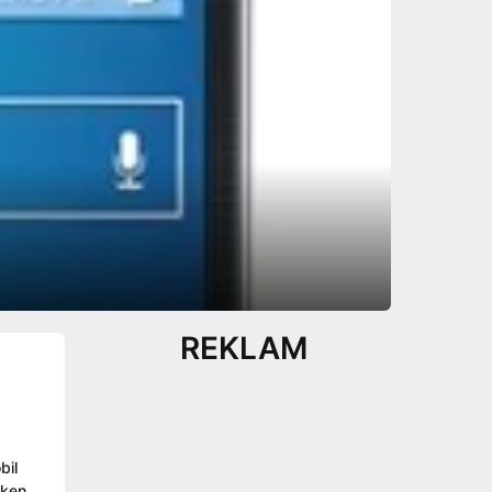
REKLAM
bil
kken