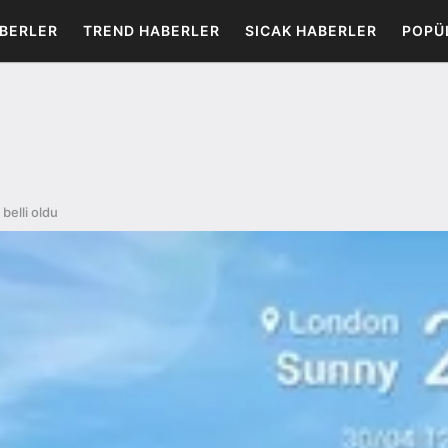
BERLER
TREND HABERLER
SICAK HABERLER
POPÜ
belli oldu