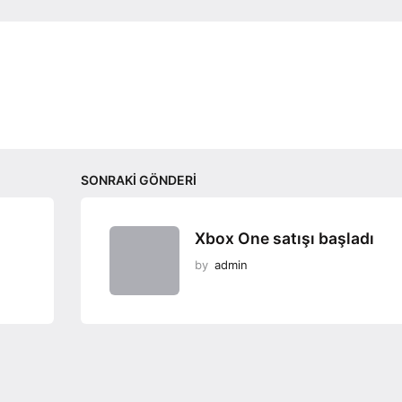
SONRAKI GÖNDERI
Xbox One satışı başladı
by
admin