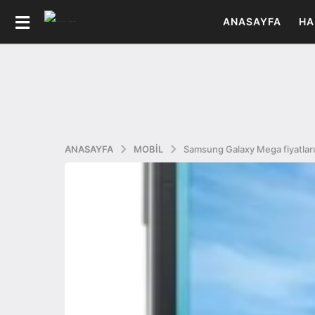
ANASAYFA
HA
ANASAYFA
MOBIL
Samsung Galaxy Mega fiyatları 