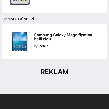
SONRAKI GÖNDERI
Samsung Galaxy Mega fiyatları
belli oldu
by
admin
REKLAM