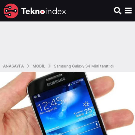
ANASAYFA
MOBIL
Samsung Galaxy S4 Mini tanıtıldı