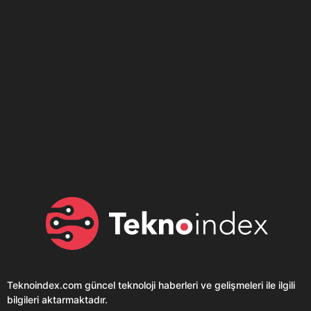
Son dönemin popüler sesli
Elektrikli Ürünler
sohbet uygulaması
Teknolojiyi Yansıtıyor;
Clubhouse sonunda...
Karaca!
Teknoindex.com
güncel teknoloji haberleri ve gelişmeleri ile ilgili
bilgileri aktarmaktadır.