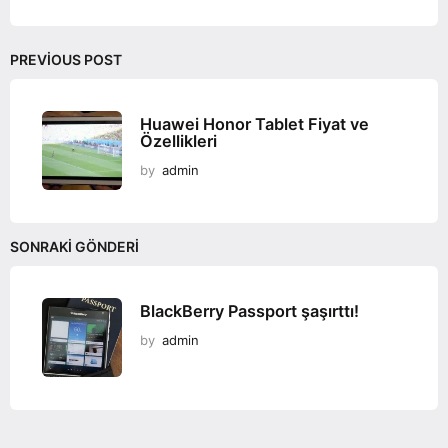
PREVIOUS POST
Huawei Honor Tablet Fiyat ve
Özellikleri
by
admin
SONRAKI GÖNDERI
BlackBerry Passport şaşırttı!
by
admin