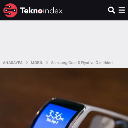
ANASAYFA
MOBIL
Samsung Gear S Fiyat ve Özellikleri