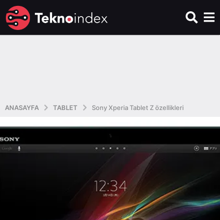
ANASAYFA
TABLET
Sony Xperia Tablet Z özellikleri