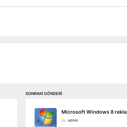
SONRAKI GÖNDERI
Microsoft Windows 8 rekl
by
admin