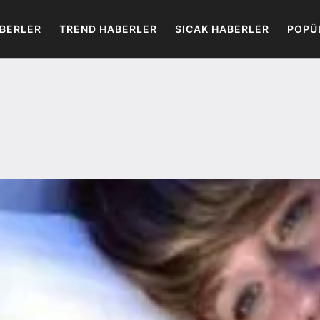
BERLER
TREND HABERLER
SICAK HABERLER
POPÜ