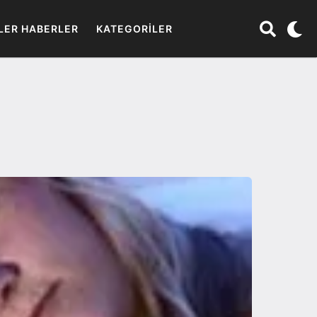
LER HABERLER
KATEGORILER