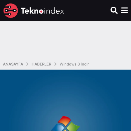
ANASAYFA
HABERLER
Windows 8 İndir