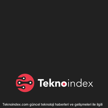
Son dönemin popüler sesli
Elektrikli Ürünler
sohbet uygulaması
Teknolojiyi Yansıtıyor;
Clubhouse sonunda...
Karaca!
Teknoindex.com
güncel teknoloji haberleri ve gelişmeleri ile ilgili