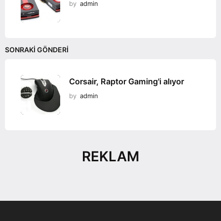
by
admin
SONRAKI GÖNDERI
Corsair, Raptor Gaming'i alıyor
by
admin
REKLAM