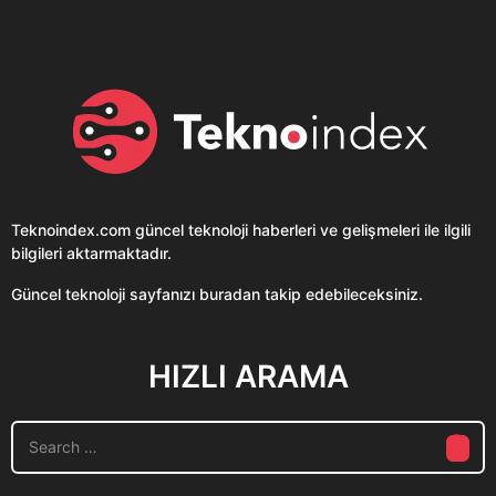
Teknoindex.com
güncel teknoloji haberleri ve gelişmeleri ile ilgili
bilgileri aktarmaktadır.
Güncel teknoloji sayfanızı buradan takip edebileceksiniz.
HIZLI ARAMA
S
e
a
r