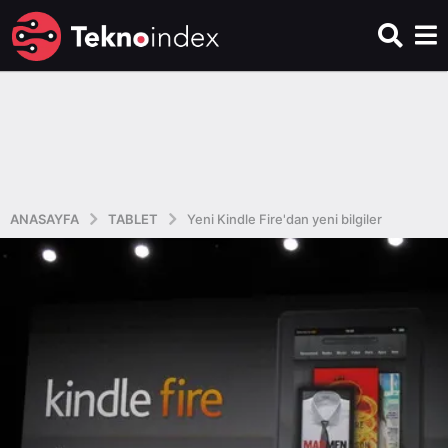
ANASAYFA
TABLET
Yeni Kindle Fire'dan yeni bilgiler