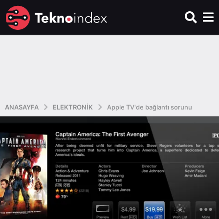
ANASAYFA
ELEKTRONIK
Apple TV'de bağlantı sorunu