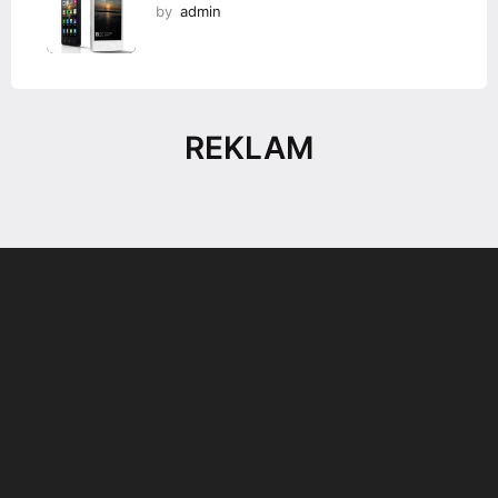
by
admin
REKLAM
Son dönemin popüler sesli
Elektrikli Ürünler