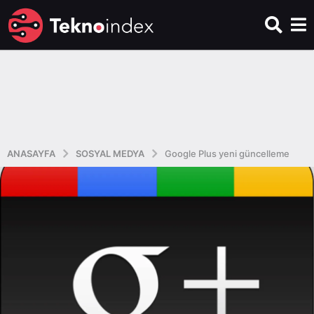
ANASAYFA
SOSYAL MEDYA
Google Plus yeni güncelleme