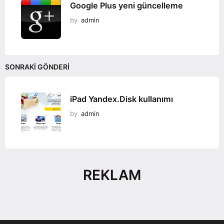
Google Plus yeni güncelleme
by
admin
SONRAKI GÖNDERI
iPad Yandex.Disk kullanımı
by
admin
REKLAM