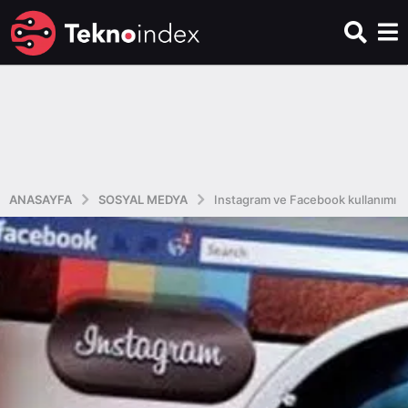
ANASAYFA
SOSYAL MEDYA
Instagram ve Facebook kullanımı