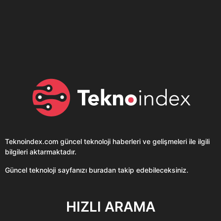
Son dönemin popüler sesli
Elektrikli Ürünler
sohbet uygulaması
Teknolojiyi Yansıtıyor;
Clubhouse sonunda...
Karaca!
Teknoindex.com
güncel teknoloji haberleri ve gelişmeleri ile ilgili
bilgileri aktarmaktadır.
Güncel teknoloji sayfanızı buradan takip edebileceksiniz.
HIZLI ARAMA