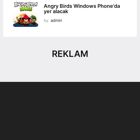
Angry Birds Windows Phone'da
yer alacak
by
admin
REKLAM