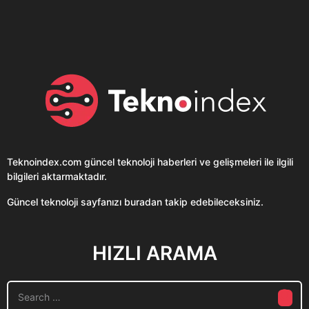
Clubhouse sonunda...
Karaca!
Teknoindex.com
güncel teknoloji haberleri ve gelişmeleri ile ilgili
bilgileri aktarmaktadır.
Güncel teknoloji sayfanızı buradan takip edebileceksiniz.
HIZLI ARAMA
S
e