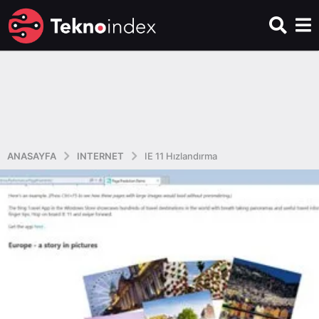
ANASAYFA
INTERNET
IE 11 Hızlandırma