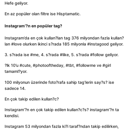
Hefe geliyor.
En az popüler olan filtre ise Hisptamatic.
Instagram’?n en popüler tag?
Instagram’da en çok kullan?lan tag 376 milyondan fazla kullan?
lan #love olurken ikinci s?rada 185 milyonla #instagood geliyor.
3. s?rada ise #me, 4. s?rada #like, 5. s?rada #follow geliyor.
?lk 10’u #cute, #photooftheday, #tbt, #followme ve #girl
tamaml?yor.
100 milyonun üzerinde foto?rafa sahip tag’lerin say?s? ise
sadece 14.
En çok takip edilen kullan?c?
Instagram’?n en çok takip edilen kullan?c?s? instagram’?n ta
kendisi.
Instagram 53 milyondan fazla ki?i taraf?ndan takip edilirken,