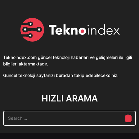
Teknoindex.com
güncel teknoloji haberleri ve gelişmeleri ile ilgili
bilgileri aktarmaktadır.
Güncel teknoloji sayfanızı buradan takip edebileceksiniz.
HIZLI ARAMA
S
e
a
r
c