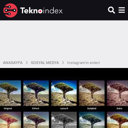
ANASAYFA
SOSYAL MEDYA
Instagram'ın enleri