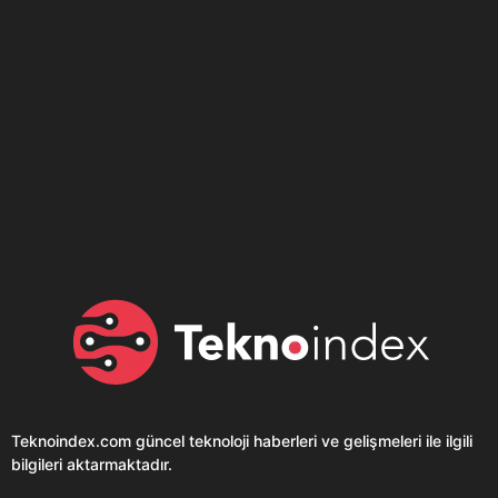
Son dönemin popüler sesli
Elektrikli Ürünler
sohbet uygulaması
Teknolojiyi Yansıtıyor;
Clubhouse sonunda...
Karaca!
Teknoindex.com
güncel teknoloji haberleri ve gelişmeleri ile ilgili
bilgileri aktarmaktadır.