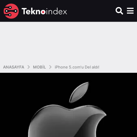
ANASAYFA
MOBIL
iPhone 5.com'u Del aldı!