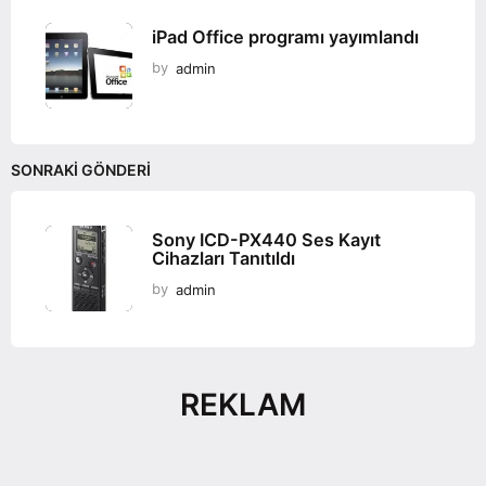
iPad Office programı yayımlandı
by
admin
SONRAKI GÖNDERI
Sony ICD-PX440 Ses Kayıt
Cihazları Tanıtıldı
by
admin
REKLAM