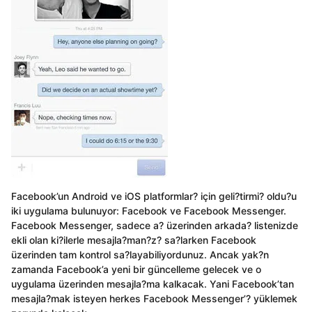
Facebook’un Android ve iOS platformlar? için geli?tirmi? oldu?u
iki uygulama bulunuyor: Facebook ve Facebook Messenger.
Facebook Messenger, sadece a? üzerinden arkada? listenizde
ekli olan ki?ilerle mesajla?man?z? sa?larken Facebook
üzerinden tam kontrol sa?layabiliyordunuz. Ancak yak?n
zamanda Facebook’a yeni bir güncelleme gelecek ve o
uygulama üzerinden mesajla?ma kalkacak. Yani Facebook’tan
mesajla?mak isteyen herkes Facebook Messenger’? yüklemek