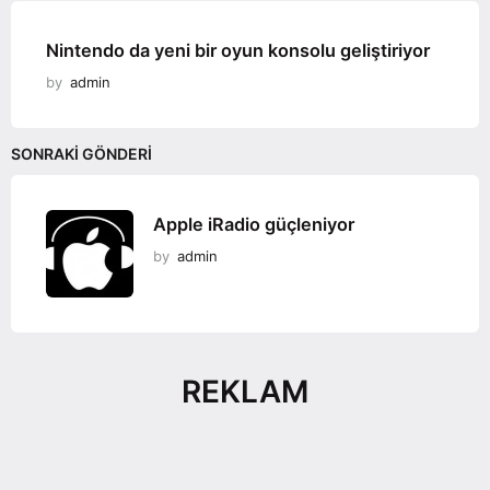
Nintendo da yeni bir oyun konsolu geliştiriyor
by
admin
SONRAKI GÖNDERI
Apple iRadio güçleniyor
by
admin
REKLAM