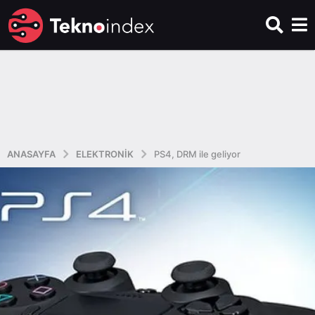
ANASAYFA
ELEKTRONIK
PS4, DRM ile geliyor