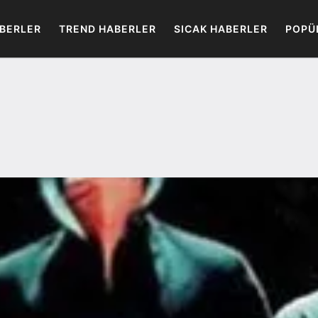
BERLER
TREND HABERLER
SICAK HABERLER
POPÜ