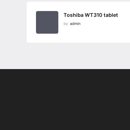
Toshiba WT310 tablet
by
admin