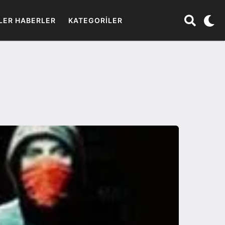
LER HABERLER
KATEGORILER