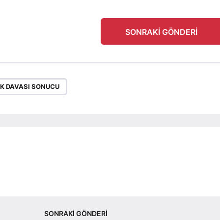
SONRAKI GÖNDERI
K DAVASI SONUCU
SONRAKI GÖNDERI