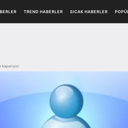
BERLER
TREND HABERLER
SICAK HABERLER
POPÜ
 kapanıyor