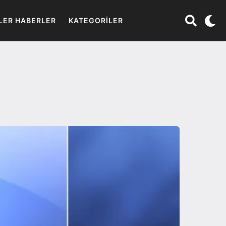
LER HABERLER
KATEGORILER