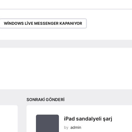
,
WINDOWS LIVE MESSENGER KAPANIYOR
SONRAKI GÖNDERI
iPad sandalyeli şarj
by
admin