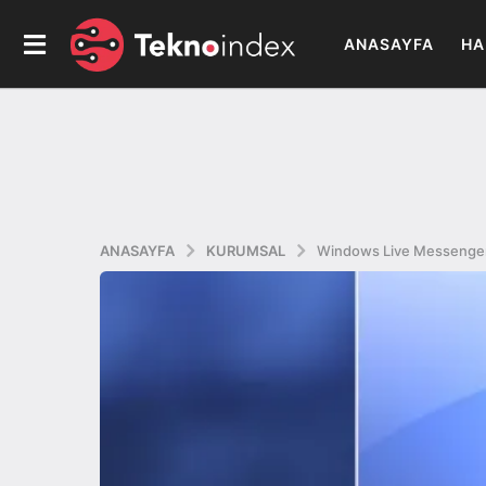
ANASAYFA
HA
ANASAYFA
KURUMSAL
Windows Live Messenger