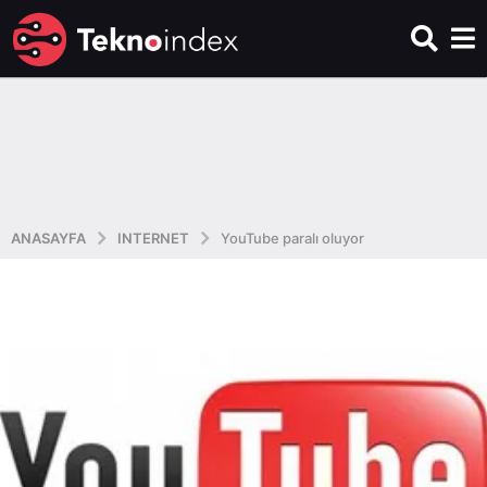
ANASAYFA
INTERNET
YouTube paralı oluyor