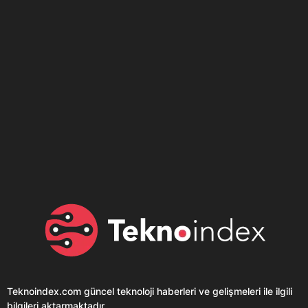
Son dönemin popüler sesli
Elektrikli Ürünler
sohbet uygulaması
Teknolojiyi Yansıtıyor;
Clubhouse sonunda...
Karaca!
Teknoindex.com
güncel teknoloji haberleri ve gelişmeleri ile ilgili
bilgileri aktarmaktadır.