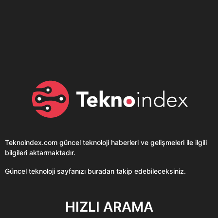
Son dönemin popüler sesli
Elektrikli Ürünler
sohbet uygulaması
Teknolojiyi Yansıtıyor;
Clubhouse sonunda...
Karaca!
Teknoindex.com
güncel teknoloji haberleri ve gelişmeleri ile ilgili
bilgileri aktarmaktadır.
Güncel teknoloji sayfanızı buradan takip edebileceksiniz.
HIZLI ARAMA