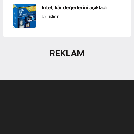
Intel, kâr değerlerini açıkladı
by
admin
REKLAM