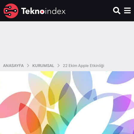
ANASAYFA
KURUMSAL
22 Ekim Apple Etkinliği