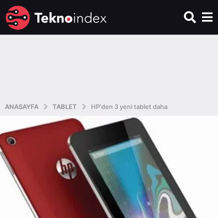
ANASAYFA
TABLET
HP'den 3 yeni tablet daha