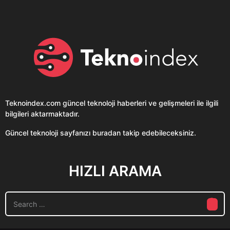
Teknoindex.com
güncel teknoloji haberleri ve gelişmeleri ile ilgili
bilgileri aktarmaktadır.
Güncel teknoloji sayfanızı buradan takip edebileceksiniz.
HIZLI ARAMA
S
e
a
r