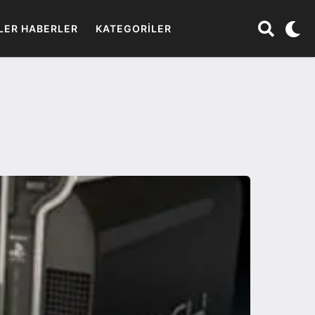
LER HABERLER
KATEGORILER