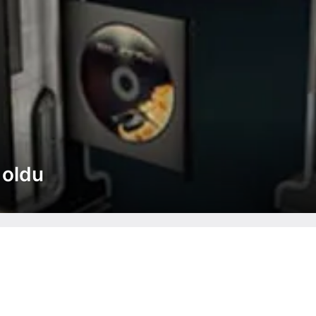
i oldu